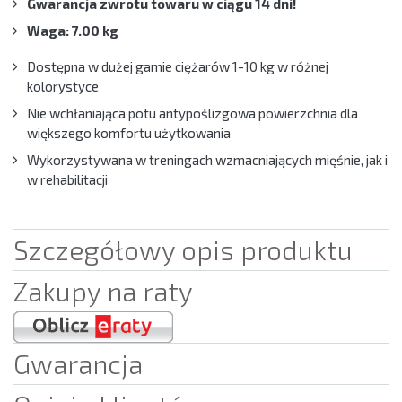
Gwarancja zwrotu towaru w ciągu 14 dni!
Waga: 7.00 kg
Dostępna w dużej gamie ciężarów 1-10 kg w różnej
kolorystyce
Nie wchłaniająca potu antypoślizgowa powierzchnia dla
większego komfortu użytkowania
Wykorzystywana w treningach wzmacniających mięśnie, jak i
w rehabilitacji
Szczegółowy opis produktu
Zakupy na raty
Gwarancja