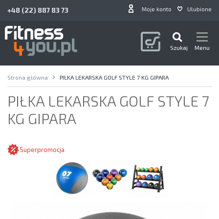
Moje konto
Ulubione
+48 (22) 887 83 73
Szukaj
Menu
Strona główna
PIŁKA LEKARSKA GOLF STYLE 7 KG GIPARA
PIŁKA LEKARSKA GOLF STYLE 7
KG GIPARA
Superpromocja