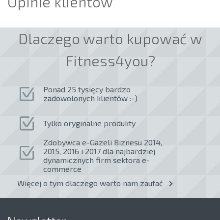
Opinie klientów
Dlaczego warto kupować w
Fitness4you?
Ponad 25 tysięcy bardzo
zadowolonych klientów :-)
Tylko oryginalne produkty
Zdobywca e-Gazeli Biznesu 2014,
2015, 2016 i 2017 dla najbardziej
dynamicznych firm sektora e-
commerce
Więcej o tym dlaczego warto nam zaufać