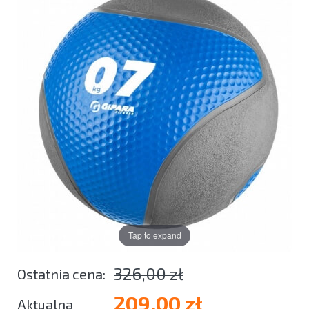
Tap to expand
326,00 zł
209,00 zł