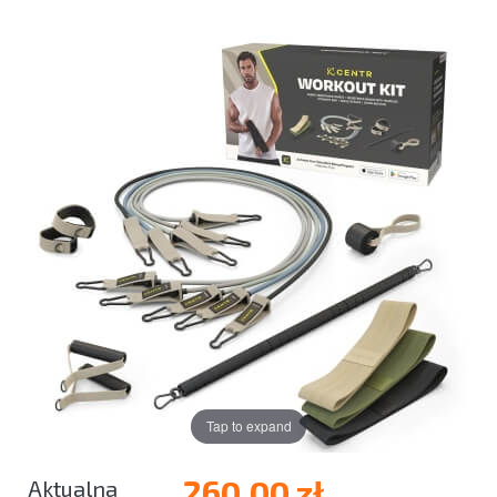
Tap to expand
260,00 zł