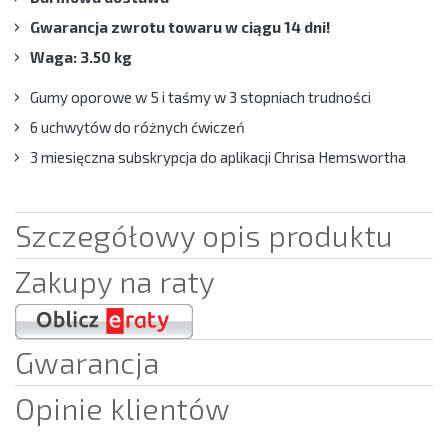
Gwarancja zwrotu towaru w ciągu 14 dni!
Waga: 3.50 kg
Gumy oporowe w 5 i taśmy w 3 stopniach trudności
6 uchwytów do różnych ćwiczeń
3 miesięczna subskrypcja do aplikacji Chrisa Hemswortha
Szczegółowy opis produktu
Zakupy na raty
Gwarancja
Opinie klientów