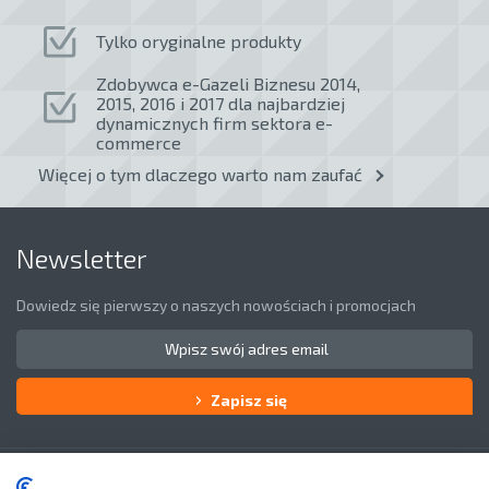
Tylko oryginalne produkty
Zdobywca e-Gazeli Biznesu 2014,
2015, 2016 i 2017 dla najbardziej
dynamicznych firm sektora e-
commerce
Więcej o tym dlaczego warto nam zaufać
Newsletter
Dowiedz się pierwszy o naszych nowościach i promocjach
Zapisz się
Obsługa klienta