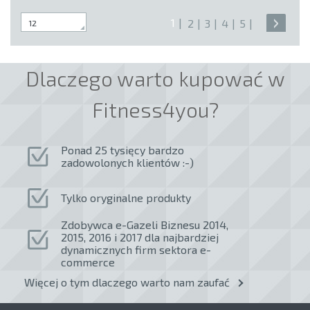
1
2
3
4
5
Dlaczego warto kupować w
Fitness4you?
Ponad 25 tysięcy bardzo
zadowolonych klientów :-)
Tylko oryginalne produkty
Zdobywca e-Gazeli Biznesu 2014,
2015, 2016 i 2017 dla najbardziej
dynamicznych firm sektora e-
commerce
Więcej o tym dlaczego warto nam zaufać