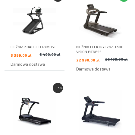
BIEŻNIA 6040 LED GYMOST
BIEŻNIA ELEKTRYCZNA T600
VISION FITNESS
8 490,00 zł
8 399,00 zł
26 199,00 zł
22 990,00 zł
Darmowa dostawa
Darmowa dostawa
-3.6%