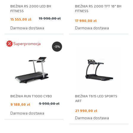
BIEŻNIA RS 2000 LED BH
BIEŻNIA RS 2000 TFT 16" BH
FITNESS
FITNESS
15 990,00 zł
15 555,00 zł
17 990,00 zł
Darmowa dostawa
Darmowa dostawa
Superpromocja
-8%
BIEŻNIA RUN T1000 CYBO
BIEŻNIA T615 LED SPORTS
ART
9 990,00 zł
9 188,00 zł
21 990,00 zł
Darmowa dostawa
Darmowa dostawa