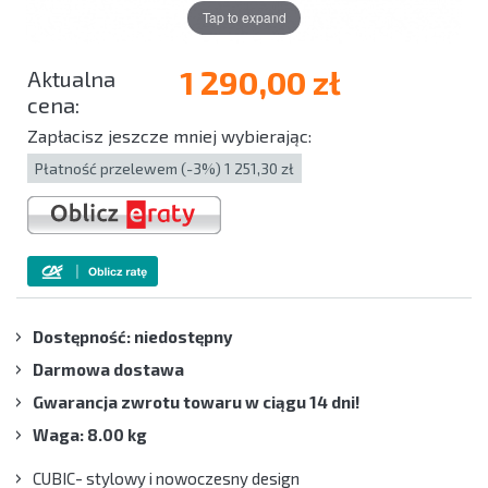
Tap to expand
1 290,00 zł
Zapłacisz jeszcze mniej wybierając:
Płatność przelewem (-3%) 1 251,30 zł
Dostępność: niedostępny
Darmowa dostawa
Gwarancja zwrotu towaru w ciągu 14 dni!
Waga: 8.00 kg
CUBIC- stylowy i nowoczesny design