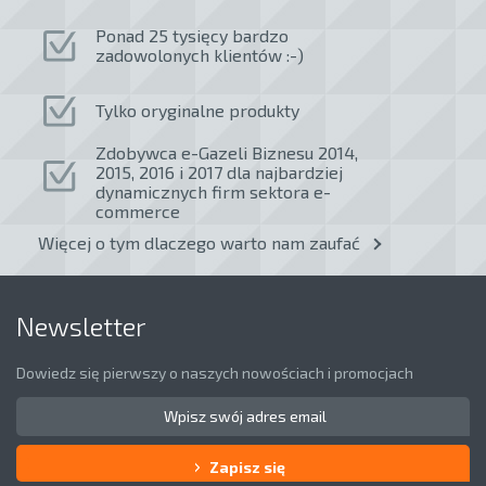
Ponad 25 tysięcy bardzo
zadowolonych klientów :-)
Tylko oryginalne produkty
Zdobywca e-Gazeli Biznesu 2014,
2015, 2016 i 2017 dla najbardziej
dynamicznych firm sektora e-
commerce
Więcej o tym dlaczego warto nam zaufać
Newsletter
Dowiedz się pierwszy o naszych nowościach i promocjach
Zapisz się