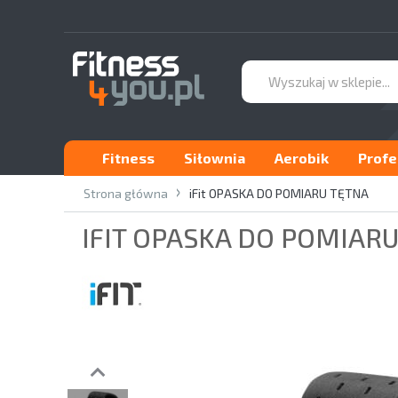
Fitness
Siłownia
Aerobik
Profe
Strona główna
iFit OPASKA DO POMIARU TĘTNA
IFIT OPASKA DO POMIAR