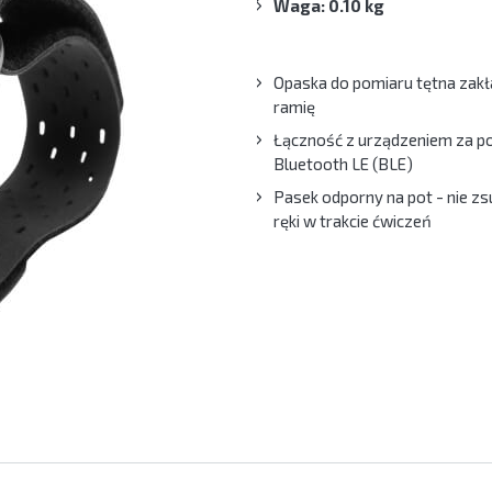
Waga: 0.10 kg
Opaska do pomiaru tętna zak
ramię
Łączność z urządzeniem za 
Bluetooth LE (BLE)
Pasek odporny na pot - nie zs
ręki w trakcie ćwiczeń