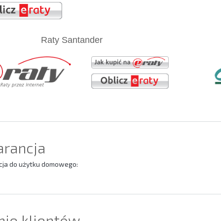
Raty Santander
rancja
ja do użytku domowego:
nie klientów