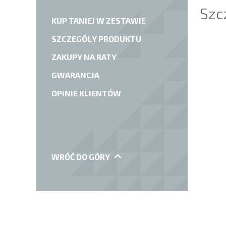
Szc
KUP TANIEJ W ZESTAWIE
SZCZEGÓŁY PRODUKTU
ZAKUPY NA RATY
GWARANCJA
OPINIE KLIENTÓW
WRÓĆ DO GÓRY