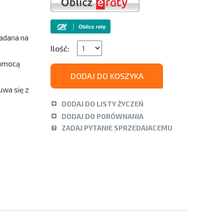
ładana na
Ilość:
pomocą
DODAJ DO KOSZYKA
uwa się z
DODAJ DO LISTY ŻYCZEŃ
DODAJ DO PORÓWNANIA
ZADAJ PYTANIE SPRZEDAJACEMU