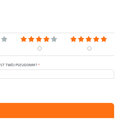
JEST TWÓJ PSEUDONIM?