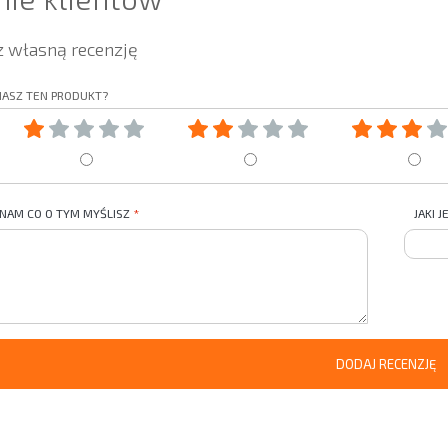
 własną recenzję
IASZ TEN PRODUKT?
 NAM CO O TYM MYŚLISZ
JAKI 
DODAJ RECENZJĘ