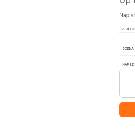
Napisz
JAK OCEN
OCENA
NAPISZ