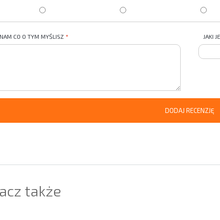
 NAM CO O TYM MYŚLISZ
JAKI 
DODAJ RECENZJĘ
acz także