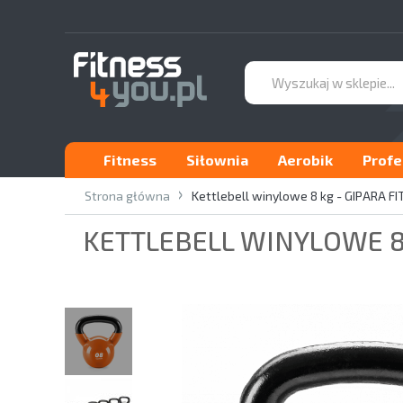
Fitness
Siłownia
Aerobik
Profe
Strona główna
Kettlebell winylowe 8 kg - GIPARA F
KETTLEBELL WINYLOWE 8 