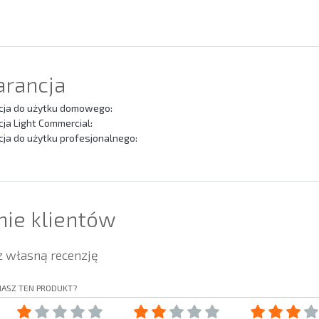
rancja
ja do użytku domowego:
ja Light Commercial:
ja do użytku profesjonalnego:
nie klientów
 własną recenzję
IASZ TEN PRODUKT?