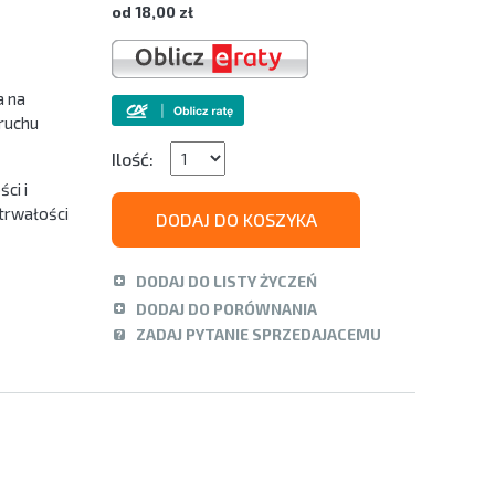
od 18,00 zł
a na
ruchu
Ilość:
ci i
 trwałości
DODAJ DO KOSZYKA
DODAJ DO LISTY ŻYCZEŃ
DODAJ DO PORÓWNANIA
ZADAJ PYTANIE SPRZEDAJACEMU