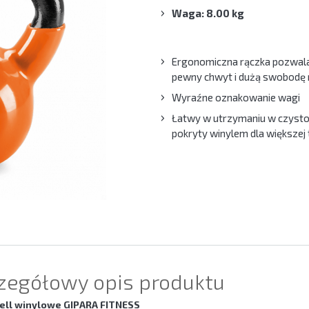
Waga: 8.00 kg
Ergonomiczna rączka pozwal
pewny chwyt i dużą swobodę 
Wyraźne oznakowanie wagi
Łatwy w utrzymaniu w czystoś
pokryty winylem dla większej
zegółowy opis produktu
bell winylowe GIPARA FITNESS