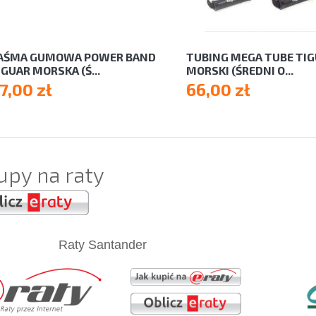
AŚMA GUMOWA POWER BAND
TUBING MEGA TUBE TI
IGUAR MORSKA (Ś...
MORSKI (ŚREDNI O...
7,00 zł
66,00 zł
upy na raty
Raty Santander