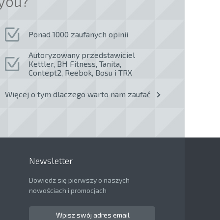
you?
Ponad 1000 zaufanych opinii
Autoryzowany przedstawiciel
Kettler, BH Fitness, Tanita,
Contept2, Reebok, Bosu i TRX
Więcej o tym dlaczego warto nam zaufać
Newsletter
Dowiedz się pierwszy o naszych
nowościach i promocjach