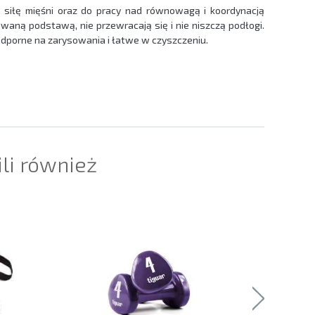
siłę mięśni oraz do pracy nad równowagą i koordynacją
waną podstawą, nie przewracają się i nie niszczą podłogi.
dporne na zarysowania i łatwe w czyszczeniu.
ili również