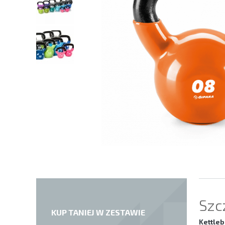
Szc
KUP TANIEJ W ZESTAWIE
Kettle