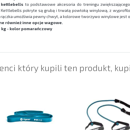
i
kettlebells
to podstawowe akcesoria do treningu zwiększającego 
 Kettlebells pokryte są grubą i trwałą powłoką winylową, z wyprofilo
 rączka umożliwia pewny chwyt, a kolorowe tworzywo winylowe jest o
ne również inne opcje wagowe.
 kg - kolor pomarańczowy
ienci który kupili ten produkt, kup