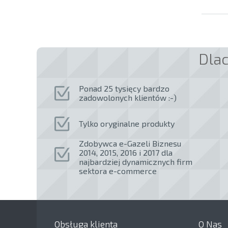
Dla
Ponad 25 tysięcy bardzo
zadowolonych klientów :-)
Tylko oryginalne produkty
Zdobywca e-Gazeli Biznesu
2014, 2015, 2016 i 2017 dla
najbardziej dynamicznych firm
sektora e-commerce
Obsługa klienta
O Nas