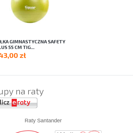
IŁKA GIMNASTYCZNA SAFETY
US 55 CM TIG...
43,00 zł
upy na raty
Raty Santander