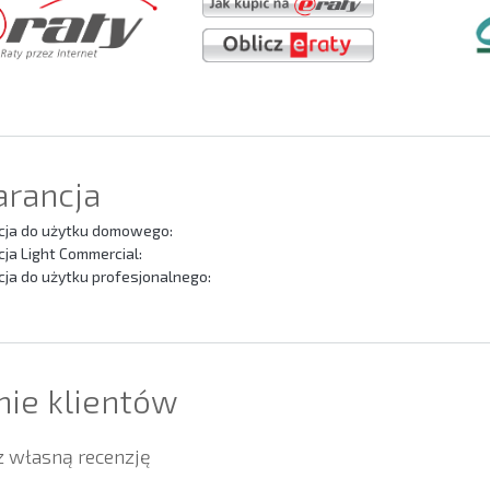
rancja
ja do użytku domowego:
ja Light Commercial:
ja do użytku profesjonalnego:
nie klientów
 własną recenzję