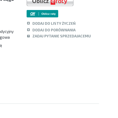
DODAJ DO LISTY ŻYCZEŃ
DODAJ DO PORÓWNANIA
adycyjny
ZADAJ PYTANIE SPRZEDAJACEMU
ingowa
ą