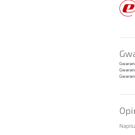
Gwa
Gwaranc
Gwaranc
Gwaranc
Opi
Napisz