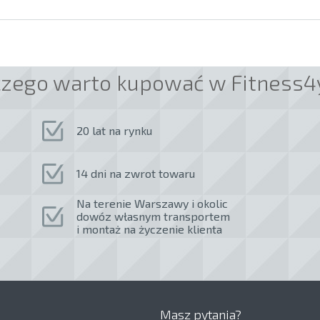
czego warto kupować w Fitness4
20 lat na rynku
14 dni na zwrot towaru
Na terenie Warszawy i okolic
dowóz własnym transportem
i montaż na życzenie klienta
Masz pytania?