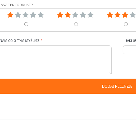
IASZ TEN PRODUKT?
 NAM CO O TYM MYŚLISZ
JAKI 
DODAJ RECENZJĘ