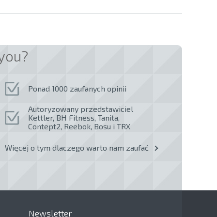
you?
Ponad 1000 zaufanych opinii
Autoryzowany przedstawiciel
Kettler, BH Fitness, Tanita,
Contept2, Reebok, Bosu i TRX
Więcej o tym dlaczego warto nam zaufać
Newsletter