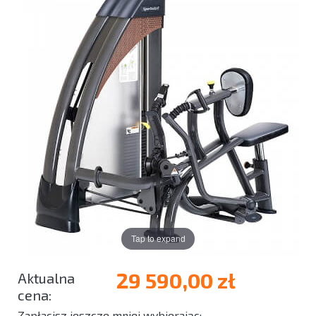
Tap to expand
29 590,00 zł
Zapłacisz jeszcze mniej wybierając: