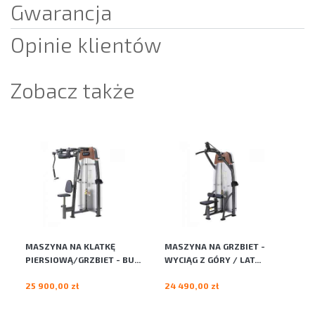
Gwarancja
Opinie klientów
Zobacz także
MASZYNA NA KLATKĘ
MASZYNA NA GRZBIET -
MA
PIERSIOWĄ/GRZBIET - BU...
WYCIĄG Z GÓRY / LAT...
WI
25 900,00 zł
24 490,00 zł
24