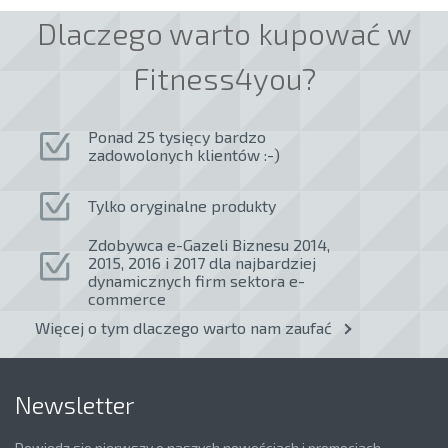
Dlaczego warto kupować w
Fitness4you?
Ponad 25 tysięcy bardzo
zadowolonych klientów :-)
Tylko oryginalne produkty
Zdobywca e-Gazeli Biznesu 2014,
2015, 2016 i 2017 dla najbardziej
dynamicznych firm sektora e-
commerce
Więcej o tym dlaczego warto nam zaufać
Newsletter
Dowiedz się pierwszy o naszych nowościach i promocjach