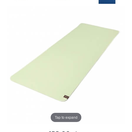
Tap to expand