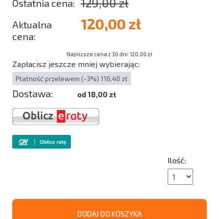
129,00 zł
120,00 zł
Najniższa cena z 30 dni: 120,00 zł
Zapłacisz jeszcze mniej wybierając:
Płatność przelewem (-3%) 116,40 zł
Dostawa:
od 18,00 zł
Ilość:
DODAJ DO KOSZYKA