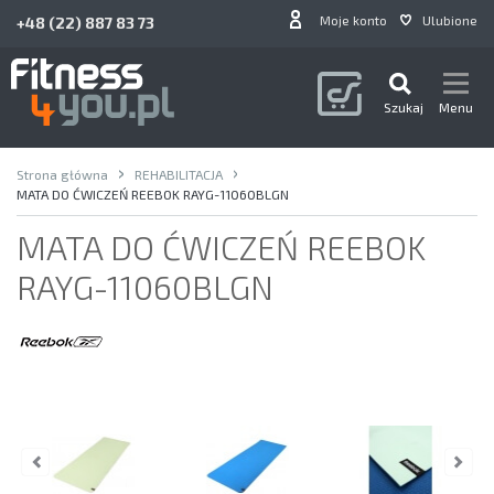
Moje konto
Ulubione
+48 (22) 887 83 73
Szukaj
Menu
Strona główna
REHABILITACJA
MATA DO ĆWICZEŃ REEBOK RAYG-11060BLGN
MATA DO ĆWICZEŃ REEBOK
RAYG-11060BLGN