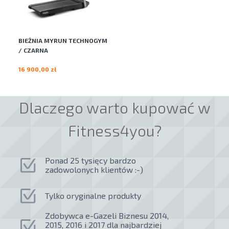
BIEŻNIA MYRUN TECHNOGYM
/ CZARNA
16 900,00 zł
Dlaczego warto kupować w
Fitness4you?
Ponad 25 tysięcy bardzo
zadowolonych klientów :-)
Tylko oryginalne produkty
Zdobywca e-Gazeli Biznesu 2014,
2015, 2016 i 2017 dla najbardziej