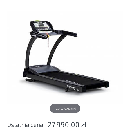
Tap to expand
27 990,00 zł