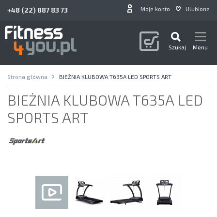
Moje konto
Ulubione
+48 (22) 887 83 73
Szukaj
Menu
Strona główna
BIEŻNIA KLUBOWA T635A LED SPORTS ART
BIEŻNIA KLUBOWA T635A LED
SPORTS ART