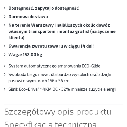
Dostępność: zapytaj o dostępność
Darmowa dostawa
Na terenie Warszawy i najbliższych okolic dowóz
własnym transportem i montaż gratis! (na życzenie
klienta)
Gwarancja zwrotu towaru w ciągu 14 dni!
Waga: 152.00 kg
System automatycznego smarowania ECO-Glide
Swoboda biegu nawet dla bardzo wysokich osób dzięki
pasowi o wymiarach 156 x 56 cm
Silnik Eco-Drive™ 4KM DC - 32% mniejsze zużycie energii
Szczegółowy opis produktu
Specyfikacja techniczna