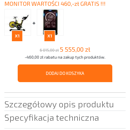
MONITOR WARTOŚCI 460,-zł GRATIS !!!
+
X1
X1
5 555,00 zł
6 015,00 zł
-460,00 zł rabatu na zakup tych produktów.
DODAJ DO KOSZYKA
Szczegółowy opis produktu
Specyfikacja techniczna