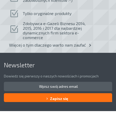
zadowolonych klientów :-)
Tylko oryginalne produkty
Zdobywca e-Gazeli Biznesu 2014,
2015, 2016 i 2017 dla najbardziej
dynamicznych firm sektora e-
commerce
Więcej o tym dlaczego warto nam zaufać
Newsletter
Dowiedz się pierwszy o naszych nowościach i promocjach
Zapisz się
Obsługa klienta