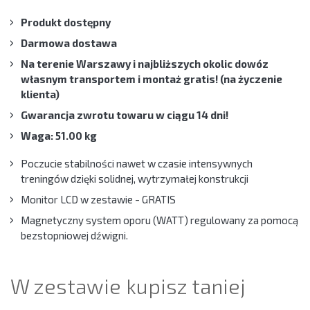
Produkt dostępny
Darmowa dostawa
Na terenie Warszawy i najbliższych okolic dowóz
własnym transportem i montaż gratis! (na życzenie
klienta)
Gwarancja zwrotu towaru w ciągu 14 dni!
Waga: 51.00 kg
Poczucie stabilności nawet w czasie intensywnych
treningów dzięki solidnej, wytrzymałej konstrukcji
Monitor LCD w zestawie - GRATIS
Magnetyczny system oporu (WATT) regulowany za pomocą
bezstopniowej dźwigni.
W zestawie kupisz taniej