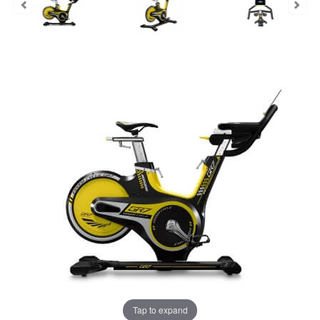
Tap to expand