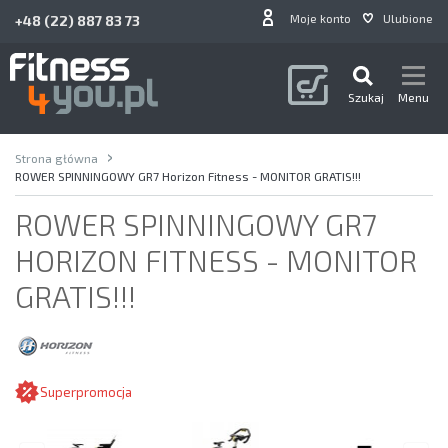
Moje konto
Ulubione
+48 (22) 887 83 73
Szukaj
Menu
Strona główna
ROWER SPINNINGOWY GR7 Horizon Fitness - MONITOR GRATIS!!!
ROWER SPINNINGOWY GR7
HORIZON FITNESS - MONITOR
GRATIS!!!
Superpromocja