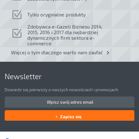
Tylko oryginalne produkty
Zdobywca e-Gazeli Biznesu 2014,
2015, 2016 i 2017 dla najbardziej
dynamicznych firm sektora e-
commerce
Więcej o tym dlaczego warto nam zaufać
Newsletter
Dowiedz się pierwszy o naszych nowościach i promocjach
Zapisz się
Obsługa klienta