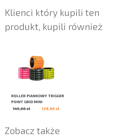
Klienci który kupili ten
produkt, kupili również
ROLLER PIANKOWY TRIGGER
POINT GRID MINI
149,00 zł
129,00 zł
Zobacz także